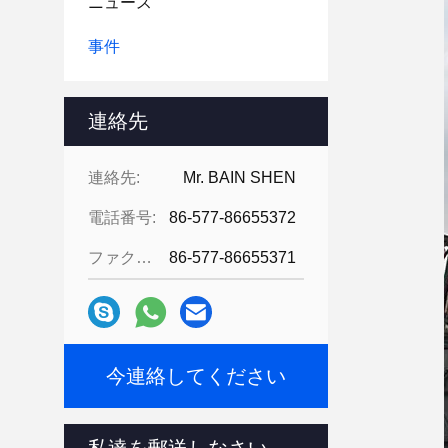
ニュース
事件
連絡先
連絡先:
Mr. BAIN SHEN
電話番号:
86-577-86655372
ファクシミリ:
86-577-86655371
今連絡してください