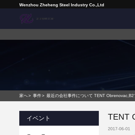
Wenzhou Zheheng Steel Industry Co.,Ltd
家へ
>
事件
>
最近の会社事件について TENT Obrenovac,
TENT
イベント
2017-06-01