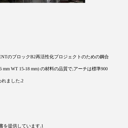
TENTのブロックB2再活性化プロジェクトのための鋼合
36 mm WT 15-18 mm) の材料の品質で,アーチは標準900
われました.2
証明書を提供しています.1