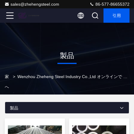
sales@zhehengsteel.com
86-577-86655372
引用
製品
家
>
Wenzhou Zheheng Steel Industry Co.,Ltd オンラインで プロダクト
へ
製品