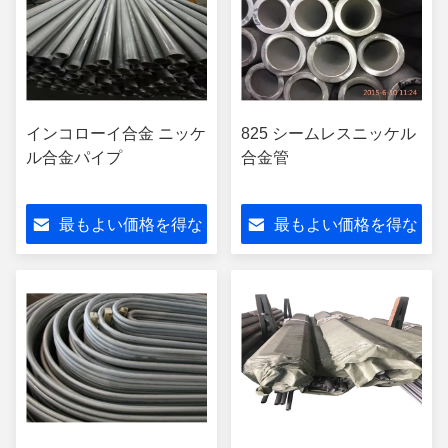
インコローイ合金 ニッケ
825 シームレスニッケル
ル合金パイプ
合金管
最もよい価格を得な
最もよい価格を得な
さい
さい