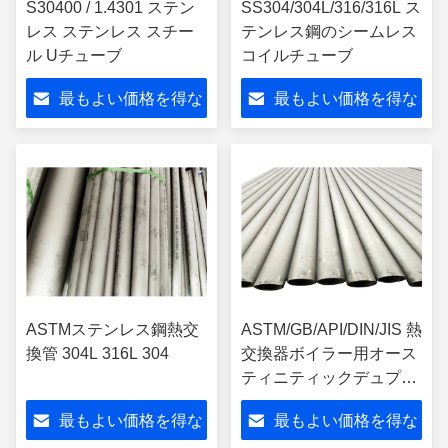
S30400 / 1.4301 ステン
SS304/304L/316/316L ス
レス ステンレス スチー
テンレス鋼のシームレス
ル Uチューブ
コイルチューブ
最もよい価格を得な
最もよい価格を得な
さい
さい
ASTMステンレス鋼熱交
ASTM/GB/API/DIN/JIS 熱
換管 304L 316L 304
交換器ボイラー用オース
ティニティックデュプレ
ックスステンレス鋼Uチ
最もよい価格を得な
最もよい価格を得な
ューブ