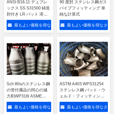
ANSI B16.11 デュプレ
90 度肘 ステンレス鋼ガス
ックス SS S31500 鋳造
パイプフィッティング 単
肘付き LR バット 溶接 2
純な計算式
インチ 90 度
最もよい価格を得な
最もよい価格を得なさ
さい
い
Sch 80sのステンレス鋼
ASTM A403 WPS31254
の管付属品の同心の減
ステンレス鋼 バット・ウ
力剤WP316l ASME
ェルド・フィッティン
B16.9
グ・エルボ ASME B16.9
最もよい価格を得な
最もよい価格を得なさ