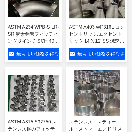
ASTM A234 WPB-S LR-
ASTM A403 WP316L コン
SR 炭素鋼管フィッティ
セントリック/エクセント
ング 8 インチ,SCH 40,
リック 14 X 12' SS 減速管
B16.9 肘
フィッティング
最もよい価格を得な
最もよい価格を得なさ
さい
い
ASTM A815 S32750 ス
ステンレス・スティー
テンレス鋼のフィッテ
ル・ストブ・エンド リス