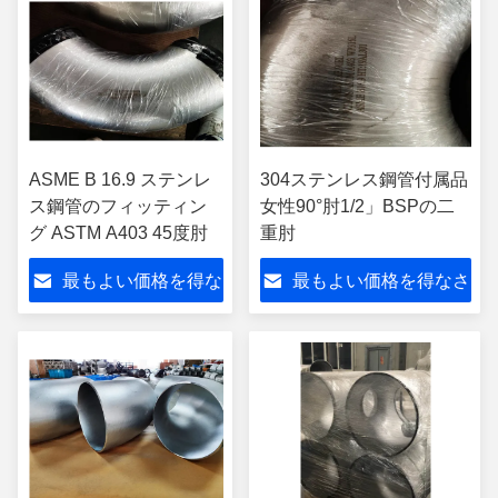
ASME B 16.9 ステンレ
304ステンレス鋼管付属品
ス鋼管のフィッティン
女性90°肘1/2」BSPの二
グ ASTM A403 45度肘
重肘
最もよい価格を得な
最もよい価格を得なさ
さい
い