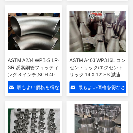
さい
い
ASTM A234 WPB-S LR-
ASTM A403 WP316L コン
SR 炭素鋼管フィッティ
セントリック/エクセント
ング 8 インチ,SCH 40,
リック 14 X 12' SS 減速管
B16.9 肘
フィッティング
最もよい価格を得な
最もよい価格を得なさ
さい
い