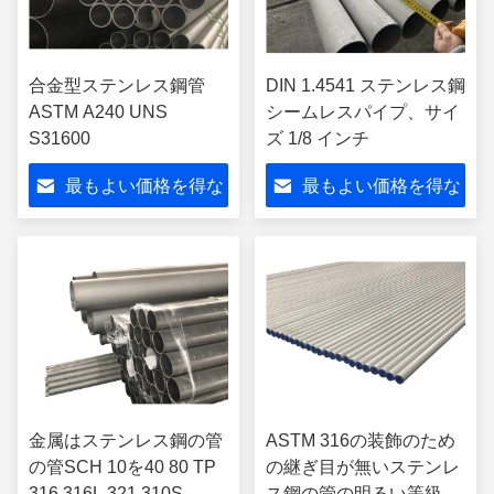
合金型ステンレス鋼管
DIN 1.4541 ステンレス鋼
ASTM A240 UNS
シームレスパイプ、サイ
S31600
ズ 1/8 インチ
最もよい価格を得な
最もよい価格を得な
さい
さい
金属はステンレス鋼の管
ASTM 316の装飾のため
の管SCH 10を40 80 TP
の継ぎ目が無いステンレ
316 316L 321 310S
ス鋼の管の明るい等級