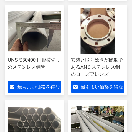
さい
さい
UNS S30400 円形横切り
安装と取り除きが簡単で
のステンレス鋼管
あるANSIステンレス鋼
のローズフレンズ
最もよい価格を得な
最もよい価格を得な
さい
さい