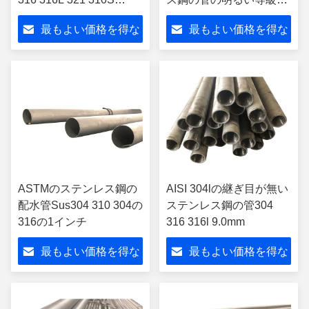
316Ti溶接した
2600mm
最もよい価格を得な
最もよい価格を得な
さい
さい
ASTMのステンレス鋼の
AISI 304lの継ぎ目が無い
配水管Sus304 310 304の
ステンレス鋼の管304
316の1インチ
316 316l 9.0mm
最もよい価格を得な
最もよい価格を得な
さい
さい