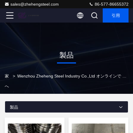
sales@zhehengsteel.com
86-577-86655372
引用
製品
家
>
Wenzhou Zheheng Steel Industry Co.,Ltd オンラインで プロダクト
へ
製品