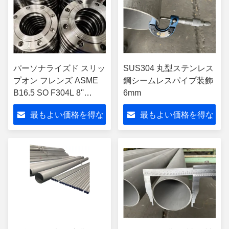
パーソナライズド スリッ
SUS304 丸型ステンレス
プオン フレンズ ASME
鋼シームレスパイプ装飾
B16.5 SO F304L 8''
6mm
SCH20ステンレス
最もよい価格を得な
最もよい価格を得な
さい
さい