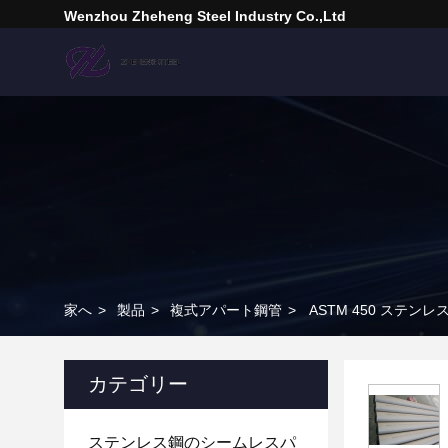
Wenzhou Zheheng Steel Industry Co.,Ltd
家へ
>
製品
>
複式アパート鋼管
>
ASTM 450 ステ
カテゴリー
ステンレス鋼のシームレスパ