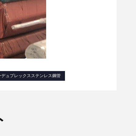
ーデュプレックスステンレス鋼管
ト