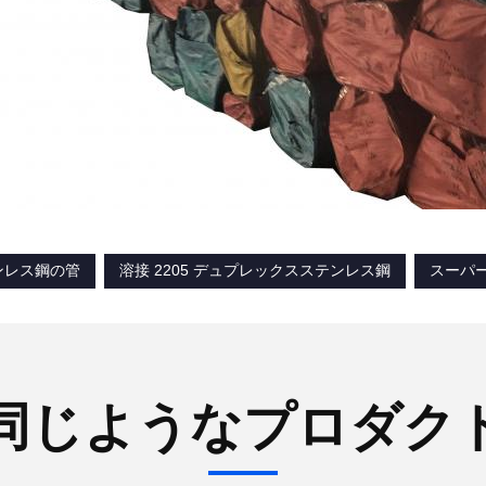
ンレス鋼の管
溶接 2205 デュプレックスステンレス鋼
スーパ
同じようなプロダク