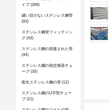
イプ
(268)
縫い目のないステンレス鋼管
(93)
ステンレス鋼管フィッティン
グ
(43)
ステンレス鋼の溶接された管
(44)
ステンレス鋼の熱交換器チュ
ーブ
(30)
衛生ステンレス鋼の管
(12)
ステンレス鋼のU字型チュー
ブ
(21)
ステンレス鋼のコイルの管