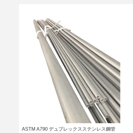
ス ス
ASTM A790 デュプレックスステンレス鋼管