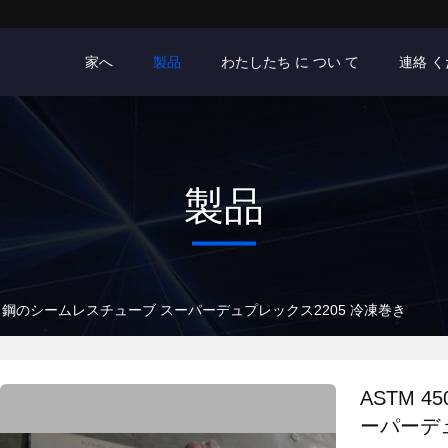
家へ
製品
わたしたち に つい て
連絡 
製品
ンレス鋼のシームレスチューブ スーパーデュプレックス2205 冷凍巻き
ASTM 
ーパーデュ