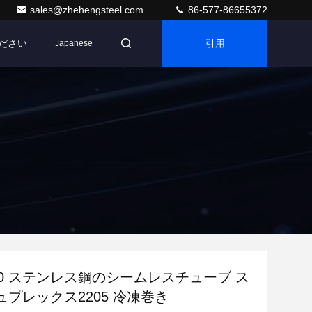
sales@zhehengsteel.com
86-577-86655372
ください
引用
Japanese
450 ステンレス鋼のシームレスチューブ ス
プレックス2205 冷凍巻き